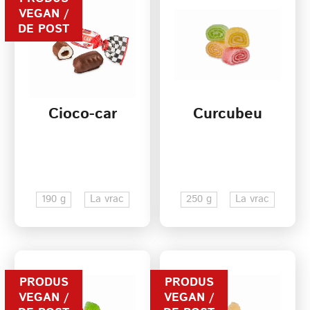
VEGAN /
DE POST
Cioco-car
Curcubeu
190 g
La vrac
250 g
La vrac
PRODUS
PRODUS
VEGAN /
VEGAN /