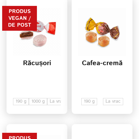
PRODUS
VEGAN /
DE POST
Răcușori
Cafea-cremă
190 g
1000 g
La vrac
190 g
La vrac
PRODUS