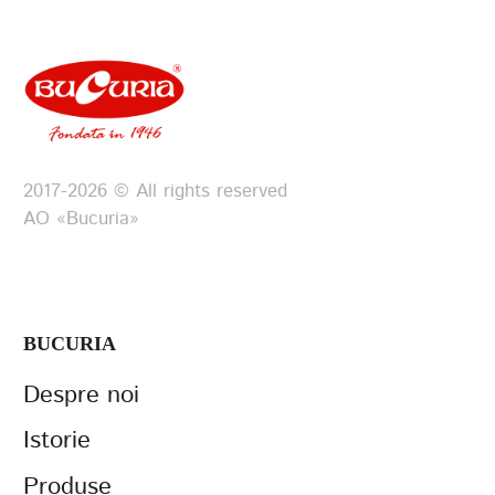
2017-2026 © All rights reserved
АО «Bucuria»
BUCURIA
Despre noi
Istorie
Produse