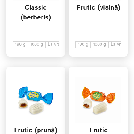
Classic
Frutic (vișină)
(berberis)
190 g
1000 g
La vrac
190 g
1000 g
La vrac
Frutic (prună)
Frutic