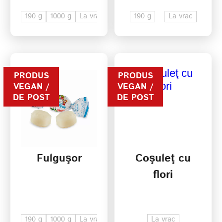
190 g
1000 g
La vrac
190 g
La vrac
PRODUS
PRODUS
VEGAN /
VEGAN /
DE POST
DE POST
Fulguşor
Coşuleţ cu
flori
190 g
1000 g
La vrac
La vrac