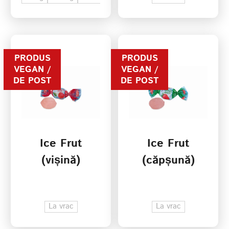
PRODUS
PRODUS
VEGAN /
VEGAN /
DE POST
DE POST
Ice Frut
Ice Frut
(vișină)
(căpșună)
La vrac
La vrac