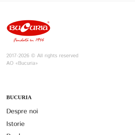
Termenii de
furnizare a serviciilor
Politica de confidențialitate
2017-2026 © All rights reserved
АО «Bucuria»
BUCURIA
Despre noi
Istorie