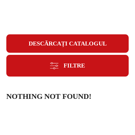
PAROLĂ
DESCĂRCAȚI CATALOGUL
REPETAȚI PAROLA
FILTRE
NOTHING NOT FOUND!
CREAȚI UN CONT