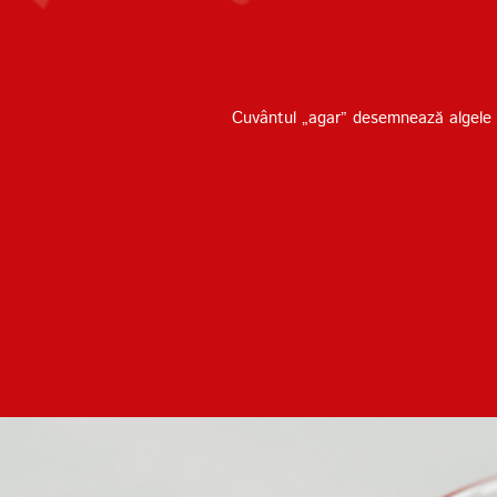
Cuvântul „agar” desemnează algele și