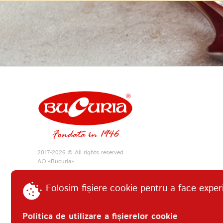
2017-2026 © All rights reserved
АО «Bucuria»
Folosim fișiere cookie pentru a face exper
Politica de utilizare a fișierelor cookie