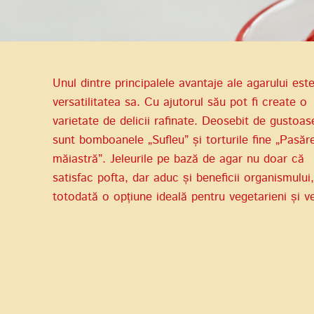
Unul dintre principalele avantaje ale agarului est
versatilitatea sa. Cu ajutorul său pot fi create o
varietate de delicii rafinate. Deosebit de gustoas
sunt bomboanele „Sufleu” și torturile fine „Pasăr
măiastră”. Jeleurile pe bază de agar nu doar că
satisfac pofta, dar aduc și beneficii organismului,
totodată o opțiune ideală pentru vegetarieni și v