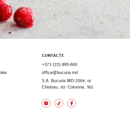
CONTACTE
+373 (22) 895-600
okie
office@bucuria.md
S.A. Bucuria MD-2004, or.
Chisinau, str. Columna, 162