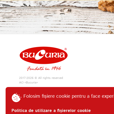
2017-2026 © All rights reserved
АО «Bucuria»
Folosim fișiere cookie pentru a face exper
Politica de utilizare a fișierelor cookie