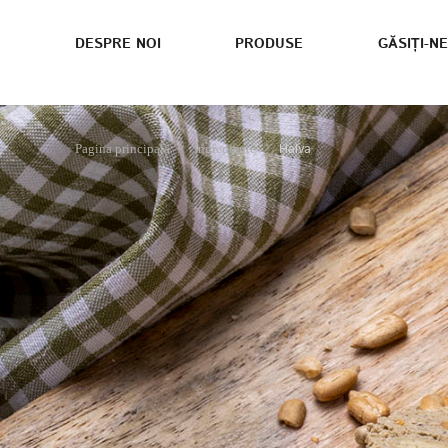
DESPRE NOI
PRODUSE
GĂSIȚI-NE
Halva
Pagina principală
Ingrediente