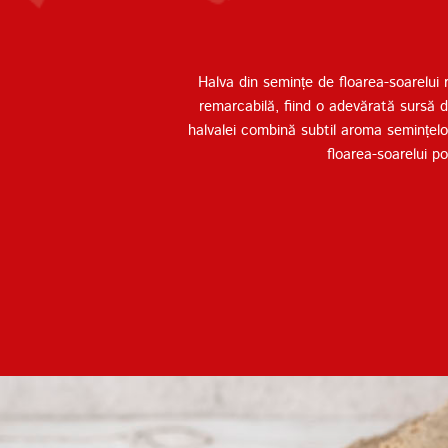
Halva din semințe de floarea-soarelui
remarcabilă, fiind o adevărată sursă d
halvalei combină subtil aroma semințelor
floarea-soarelui p