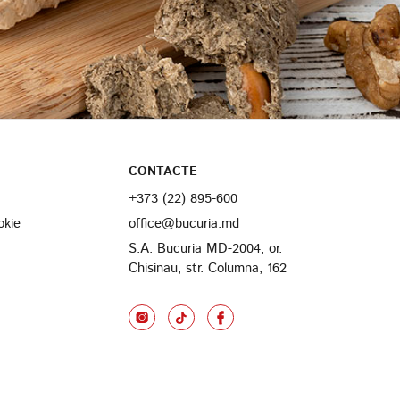
CONTACTE
+373 (22) 895-600
okie
office@bucuria.md
S.A. Bucuria MD-2004, or.
Chisinau, str. Columna, 162