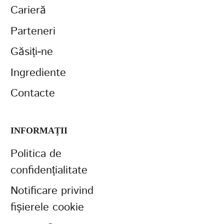
Carieră
Parteneri
Găsiți-ne
Ingrediente
Contacte
INFORMAȚII
Politica de
confidențialitate
Notificare privind
fișierele cookie