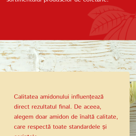
Termenii de
furnizare a serviciilor
Politica de confidențialitate
Calitatea amidonului influențează
direct rezultatul final. De aceea,
alegem doar amidon de înaltă calitate,
care respectă toate standardele și