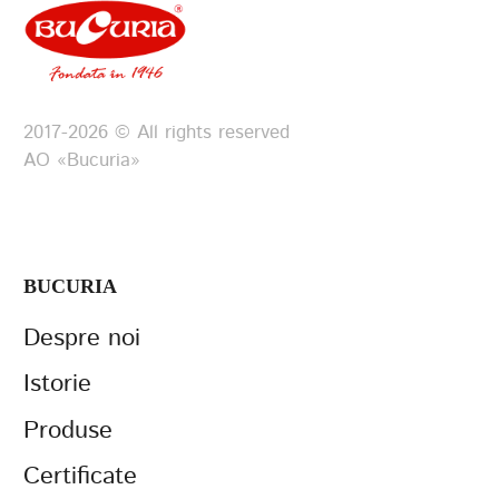
2017-2026 © All rights reserved
АО «Bucuria»
BUCURIA
Despre noi
Istorie
Produse
Certificate