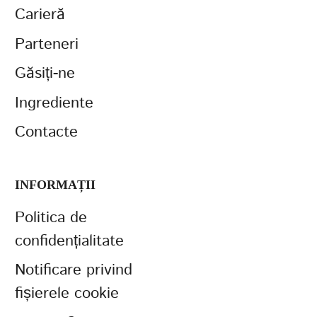
Carieră
Parteneri
Găsiți-ne
Ingrediente
Contacte
INFORMAȚII
Politica de
confidențialitate
Notificare privind
fișierele cookie