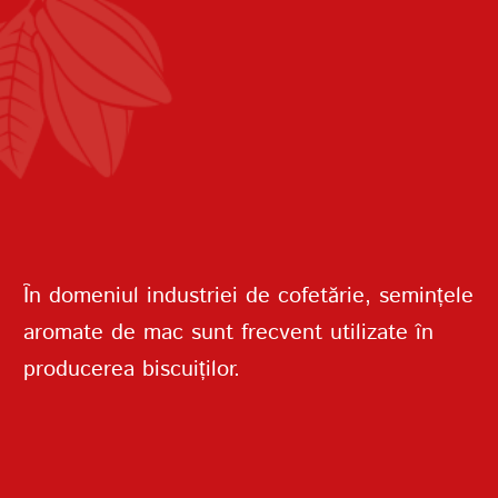
PAROLĂ
REPETAȚI PAROLA
În domeniul industriei de cofetărie, semințele
aromate de mac sunt frecvent utilizate în
producerea biscuiților.
CREAȚI UN CONT