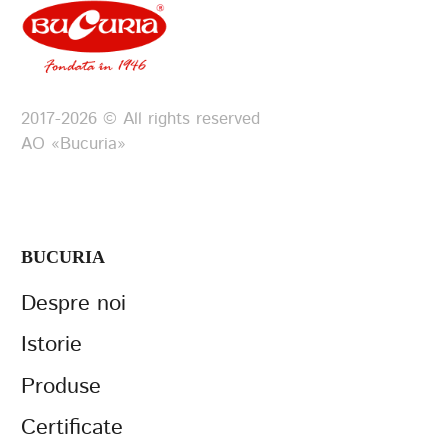
2017-2026 © All rights reserved
АО «Bucuria»
BUCURIA
Despre noi
Istorie
Produse
Certificate