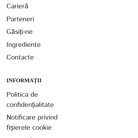
Carieră
Parteneri
Găsiți-ne
Ingrediente
Contacte
INFORMAȚII
Politica de
confidențialitate
Notificare privind
fișierele cookie