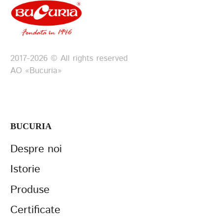
2017-2026 © All rights reserved
АО «Bucuria»
BUCURIA
Despre noi
Istorie
Produse
Certificate