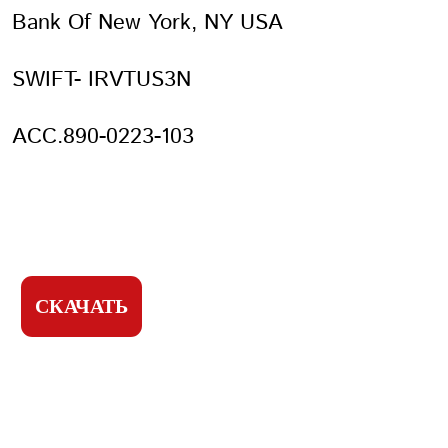
Bank Of New York, NY USA
ЗАПИСЬ
ПАРОЛЬ
SWIFT- IRVTUS3N
ACC.890-0223-103
ПОВТОРИТЬ ПАРОЛЬ
СКАЧАТЬ
СОЗДАТЬ УЧЕТНУЮ
ЗАПИСЬ