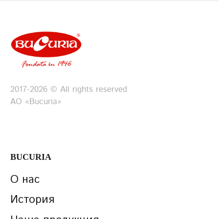
Условия предоставления услуг
Политика
2017-2026 © All rights reserved
конфиденциальности
АО «Bucuria»
BUCURIA
О нас
История