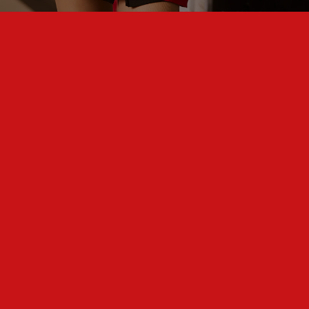
2017-2026 © All rights reserved
АО «Bucuria»
BUCURIA
О нас
История