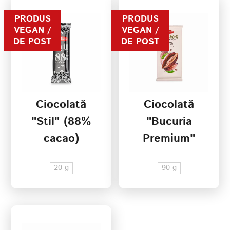
PRODUS
PRODUS
VEGAN /
VEGAN /
DE POST
DE POST
Ciocolată
Ciocolată
"Stil" (88%
"Bucuria
cacao)
Premium"
(72% cacao)
20 g
90 g