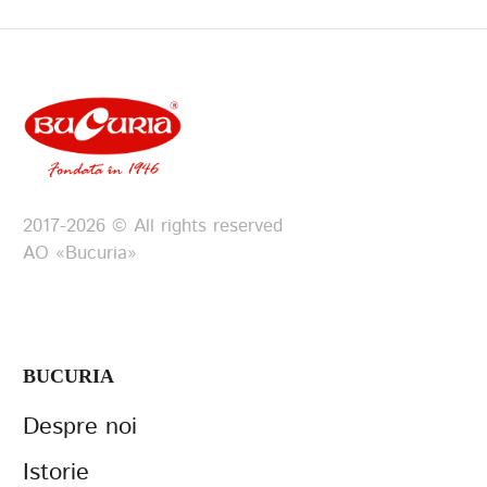
2017-2026 © All rights reserved
АО «Bucuria»
BUCURIA
Despre noi
Istorie