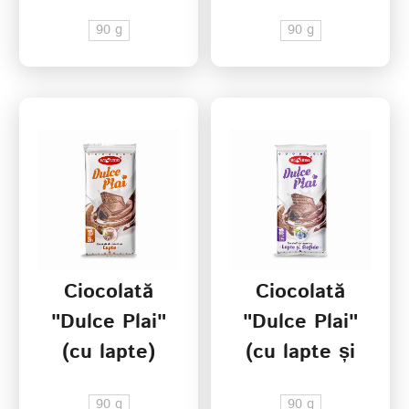
alune)
90 g
90 g
Ciocolată
Ciocolată
"Dulce Plai"
"Dulce Plai"
(cu lapte)
(cu lapte și
stafide)
90 g
90 g