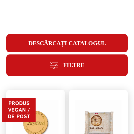
PAROLĂ
DESCĂRCAȚI CATALOGUL
REPETAȚI PAROLA
FILTRE
CREAȚI UN CONT
PRODUS
VEGAN /
DE POST