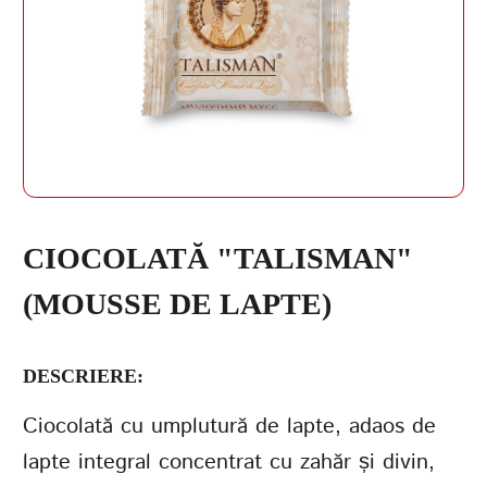
PAROLĂ
REPETAȚI PAROLA
CIOCOLATĂ "TALISMAN"
(MOUSSE DE LAPTE)
CREAȚI UN CONT
DESCRIERE:
Ciocolată cu umplutură de lapte, adaos de
lapte integral concentrat cu zahăr și divin,