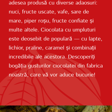
adesea produsă cu diverse adaosuri:
nuci, fructe uscate, vafe, sare de
mare, piper roșu, fructe confiate și
multe altele. Ciocolata cu umpluturi
este deosebit de populară — cu lapte,
lichior, praline, caramel și combinații
incredibile ale acestora. Descoperiți
bogăția gusturilor ciocolatei din fabrica
noastră, care vă vor aduce bucurie!