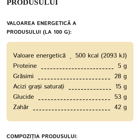
PRODUSULUI
VALOAREA ENERGETICĂ A
PRODUSULUI (LA 100 G):
Valoare energetică
500 kcal (2093 kJ)
Proteine
5 g
Grăsimi
28 g
Acizi grași saturați
15 g
Glucide
53 g
Zahăr
42 g
COMPOZIȚIA PRODUSULUI: