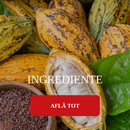
INGREDIENTE
AFLĂ TOT