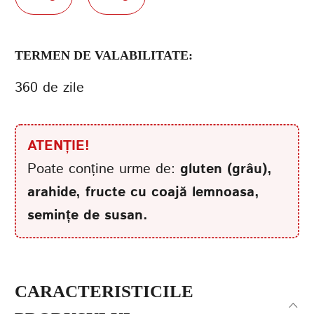
TERMEN DE VALABILITATE:
360 de zile
ATENȚIE!
Poate conține urme de:
gluten (grâu),
arahide, fructe cu coajă lemnoasa,
semințe de susan.
CARACTERISTICILE