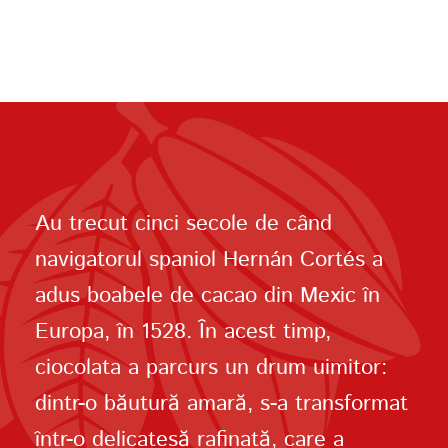
Au trecut cinci secole de când
navigatorul spaniol Hernán Cortés a
adus boabele de cacao din Mexic în
Europa, în 1528. În acest timp,
ciocolata a parcurs un drum uimitor:
dintr-o băutură amară, s-a transformat
într-o delicatesă rafinată, care a