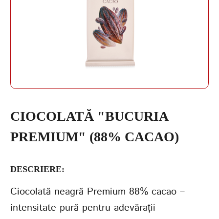
PAROLĂ
REPETAȚI PAROLA
CIOCOLATĂ "BUCURIA
PREMIUM" (88% CACAO)
CREAȚI UN CONT
DESCRIERE:
Ciocolată neagră Premium 88% cacao –
intensitate pură pentru adevărații