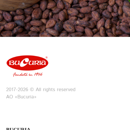
2017-2026 © All rights reserved
АО «Bucuria»
BUCURIA