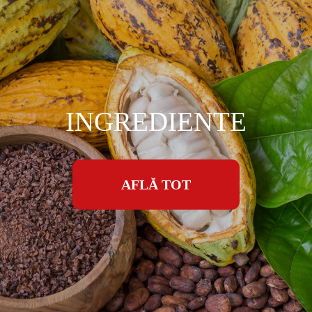
INGREDIENTE
AFLĂ TOT