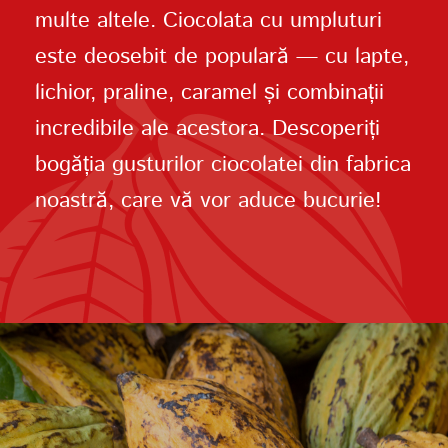
multe altele. Ciocolata cu umpluturi
este deosebit de populară — cu lapte,
lichior, praline, caramel și combinații
incredibile ale acestora. Descoperiți
bogăția gusturilor ciocolatei din fabrica
noastră, care vă vor aduce bucurie!