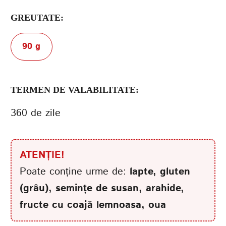
GREUTATE:
90 g
TERMEN DE VALABILITATE:
360 de zile
ATENȚIE!
Poate conține urme de:
lapte, gluten
(grâu), semințe de susan, arahide,
fructe cu coajă lemnoasa, oua