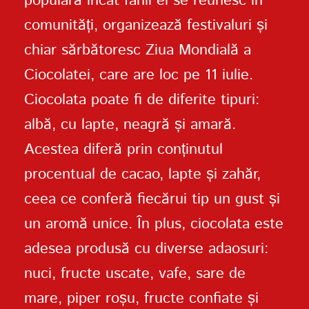
populară încât fanii ei se reunesc în
comunități, organizează festivaluri și
chiar sărbătoresc Ziua Mondială a
Ciocolatei, care are loc pe 11 iulie.
Ciocolata poate fi de diferite tipuri:
albă, cu lapte, neagră și amară.
Acestea diferă prin conținutul
procentual de cacao, lapte și zahăr,
ceea ce conferă fiecărui tip un gust și
un aromă unice. În plus, ciocolata este
adesea produsă cu diverse adaosuri:
nuci, fructe uscate, vafe, sare de
mare, piper roșu, fructe confiate și