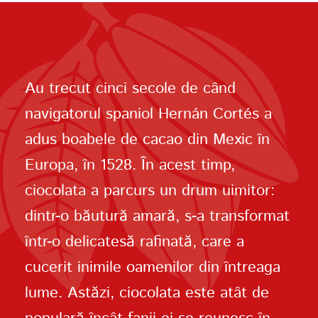
Au trecut cinci secole de când
navigatorul spaniol Hernán Cortés a
adus boabele de cacao din Mexic în
Europa, în 1528. În acest timp,
ciocolata a parcurs un drum uimitor:
dintr-o băutură amară, s-a transformat
într-o delicatesă rafinată, care a
cucerit inimile oamenilor din întreaga
lume. Astăzi, ciocolata este atât de