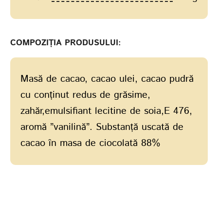
COMPOZIȚIA PRODUSULUI:
Masă de cacao, cacao ulei, cacao pudră
cu conținut redus de grăsime,
zahăr,emulsifiant lecitine de soia,E 476,
aromă ”vanilină”. Substanță uscată de
cacao în masa de ciocolată 88%