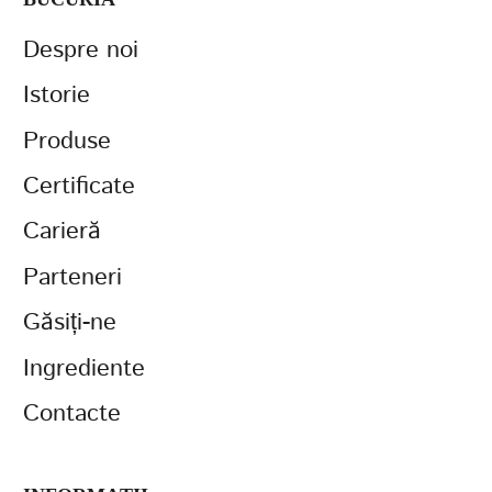
Despre noi
Istorie
Produse
Certificate
Carieră
Parteneri
Găsiți-ne
Ingrediente
Contacte