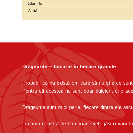
Glucide
Zahăr
Drageurile – bucurie în fiecare granule
Probabil că nu există om care să nu știe ce sunt
Pentru că acestea nu sunt doar dulciuri, ci o ade
Drageurile sunt mici perle, fiecare dintre ele as
În gama noastră de bomboane veți găsi o varieta