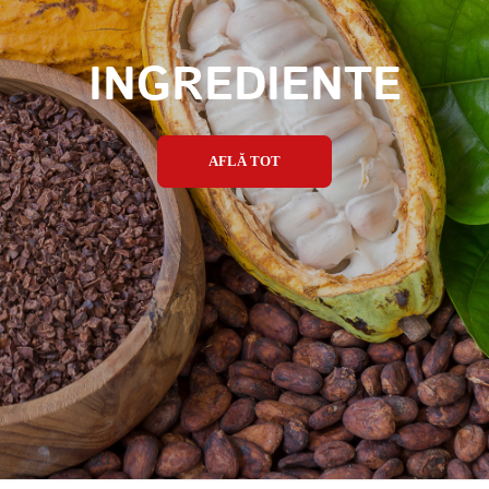
INGREDIENTE
AFLĂ TOT