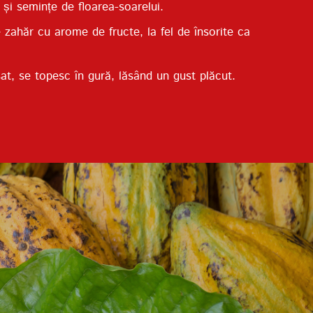
și semințe de floarea-soarelui.
e zahăr cu arome de fructe, la fel de însorite ca
t, se topesc în gură, lăsând un gust plăcut.