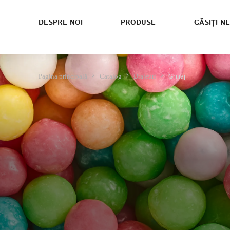
DESPRE NOI
PRODUSE
GĂSIȚI-NE
Griliaj
Pagina principală
Catalog
Drajeuri