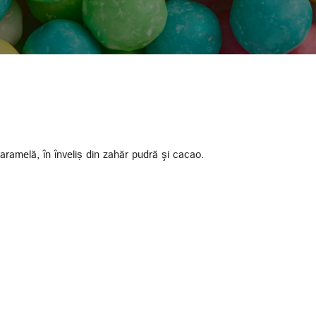
ramelă, în înveliș din zahăr pudră şi cacao.