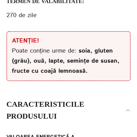
TERMEN DE VALABILITATE:
270 de zile
ATENȚIE!
Poate conține urme de:
soia, gluten
(grâu), ouă, lapte, semințe de susan,
fructe cu coajă lemnoasă.
CARACTERISTICILE
PRODUSULUI
VALOAREA ENERGETICĂ A