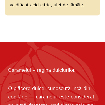
acidifiant acid citric, ulei de lămâie.
Caramelul – regina dulciurilor.
O plăcere dulce, cunoscută încă din
copilărie — caramelul este considerat