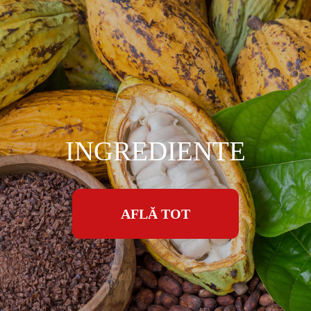
INGREDIENTE
AFLĂ TOT