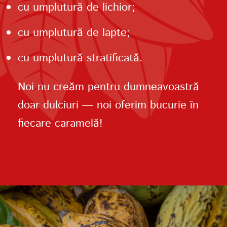
cu umplutură de lichior;
cu umplutură de lapte;
cu umplutură stratificată.
Noi nu creăm pentru dumneavoastră
doar dulciuri — noi oferim bucurie în
fiecare caramelă!