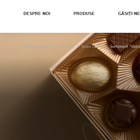
DESPRE NOI
PRODUSE
GĂSIȚI-NE
Sortiment "Vatr
Pagina principală
Catalog
Seturi cadou