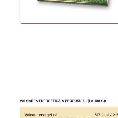
VALOAREA ENERGETICĂ A PRODUSULUI (LA 100 G):
Valoare energetică
517 kcal / 21