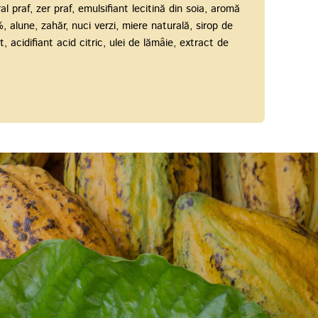
l praf, zer praf, emulsifiant lecitină din soia, aromă
 alune, zahăr, nuci verzi, miere naturală, sirop de
t, acidifiant acid citric, ulei de lămâie, extract de