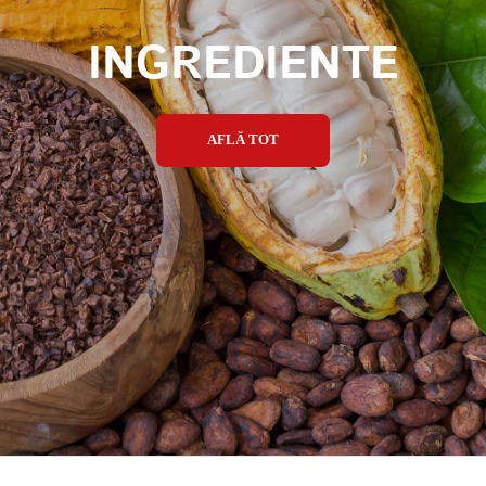
INGREDIENTE
AFLĂ TOT