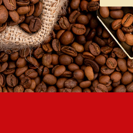
ВОЙТИ
ДАТА РОЖДЕНИЯ
КОД УЧАСТНИКА ПРОГРАММЫ ЛОЯЛЬНОСТИ
СОЗДАТЬ УЧЕТНУЮ ЗАПИСЬ
ПАРОЛЬ
ПОВТОРИТЬ ПАРОЛЬ
СОЗДАТЬ УЧЕТНУЮ ЗАПИСЬ