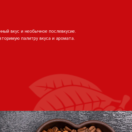
нный вкус и необычное послевкусие.
торимую палитру вкуса и аромата.