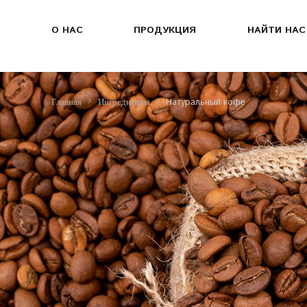
О НАС
ПРОДУКЦИЯ
НАЙТИ НАС
Натуральный кофе
Главная
Ингредиенты