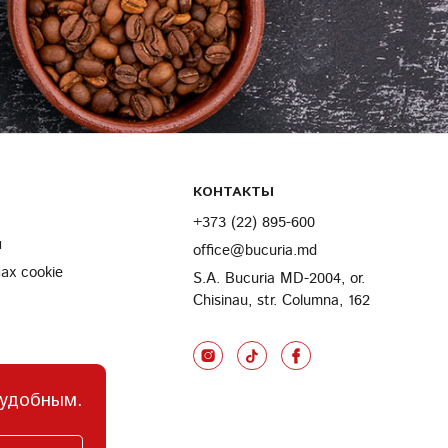
КОНТАКТЫ
+373 (22) 895-600
и
office@bucuria.md
х cookie
S.A. Bucuria MD-2004, or.
Chisinau, str. Columna, 162
 удобным.