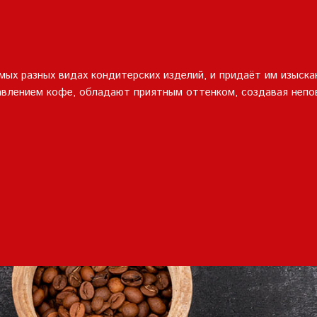
Условия
предоставления услуг
Политика конфиденциальности
ых разных видах кондитерских изделий, и придаёт им изыска
авлением кофе, обладают приятным оттенком, создавая непов