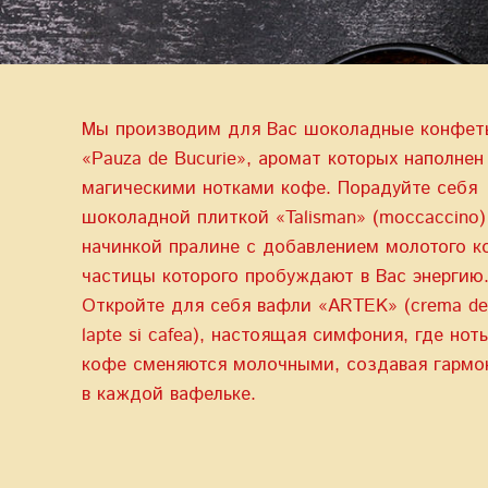
Мы производим для Вас шоколадные конфет
«Pauza de Bucurie», аромат которых наполнен
магическими нотками кофе. Порадуйте себя
шоколадной плиткой «Talisman» (moccaccino)
начинкой пралине с добавлением молотого к
частицы которого пробуждают в Вас энергию
Откройте для себя вафли «ARTEK» (crema de
lapte si cafea), настоящая симфония, где нот
кофе сменяются молочными, создавая гарм
в каждой вафельке.