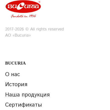
2017-2026 © All rights reserved
АО «Bucuria»
BUCURIA
О нас
История
Наша продукция
Сертификаты