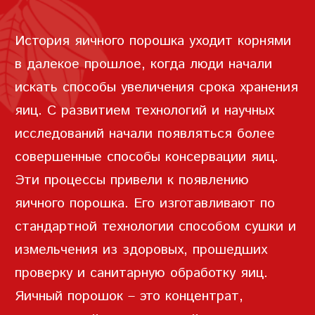
ЗАПИСЬ
История яичного порошка уходит корнями
ПАРОЛЬ
в далекое прошлое, когда люди начали
искать способы увеличения срока хранения
яиц. С развитием технологий и научных
исследований начали появляться более
ПОВТОРИТЬ ПАРОЛЬ
совершенные способы консервации яиц.
Эти процессы привели к появлению
яичного порошка. Его изготавливают по
стандартной технологии способом сушки и
измельчения из здоровых, прошедших
СОЗДАТЬ УЧЕТНУЮ
проверку и санитарную обработку яиц.
ЗАПИСЬ
Яичный порошок – это концентрат,