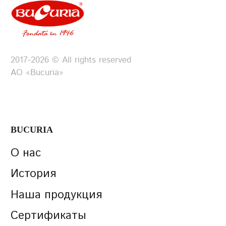
2017-2026 © All rights reserved
АО «Bucuria»
BUCURIA
О нас
История
Наша продукция
Сертификаты