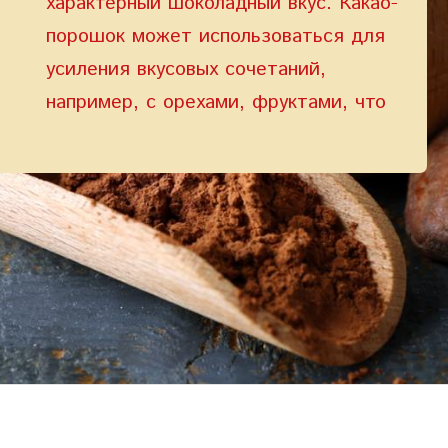
характерный шоколадный вкус. Какао-
порошок может использоваться для
усиления вкусовых сочетаний,
например, с орехами, фруктами, что
позволяет создавать уникальные и
неповторимые вкусовые комбинации.
На протяжении десятилетий мы
производим шоколад. Мы выбираем
качественные какао продукты,
которые играют важную роль в его
производстве, определяя вкус,
текстуру и качество конечного
продукта. Благодаря этому шоколад
приобретает свой характерный