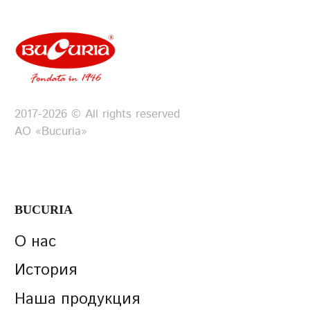
2017-2026 © All rights reserved
АО «Bucuria»
BUCURIA
О нас
История
Наша продукция