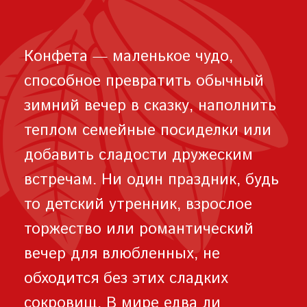
Конфета — маленькое чудо,
способное превратить обычный
зимний вечер в сказку, наполнить
теплом семейные посиделки или
добавить сладости дружеским
встречам. Ни один праздник, будь
то детский утренник, взрослое
торжество или романтический
вечер для влюбленных, не
обходится без этих сладких
сокровищ. В мире едва ли