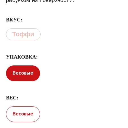
рисунком на поверхности.
ВКУС:
Тоффи
Условия предоставления услуг
Политика
конфиденциальности
УПАКОВКА:
Весовые
ВЕС:
Весовые