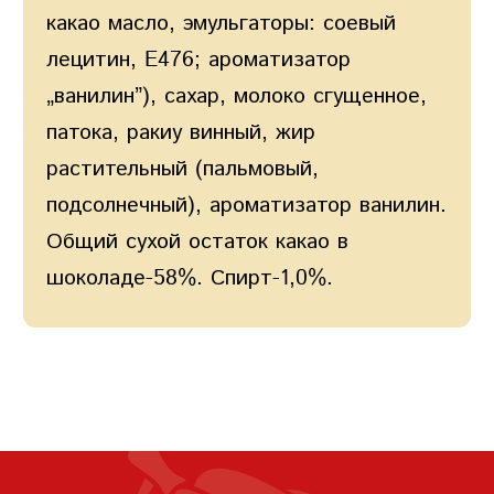
какао масло, эмульгаторы: соевый
лецитин, E476; ароматизатор
„ванилин”), сахар, молоко сгущенное,
патока, ракиу винный, жир
растительный (пальмовый,
подсолнечный), ароматизатор ванилин.
Общий сухой остаток какао в
шоколаде-58%. Спирт-1,0%.