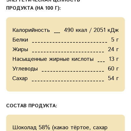
ПРОДУКТА (НА 100 Г):
Калорийность
490 ккал / 2051 кДж
Белки
5 г
Жиры
24 г
Насыщенные жирные кислоты
13 г
Углеводы
60 г
Сахар
54 г
СОСТАВ ПРОДУКТА:
Шоколад 58% (какао тёртое, сахар