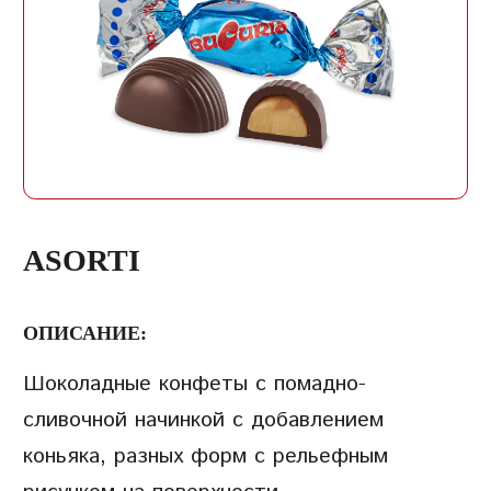
ЗАПИСЬ
ПАРОЛЬ
ПОВТОРИТЬ ПАРОЛЬ
ASORTI
ОПИСАНИЕ:
Шоколадные конфеты с помадно-
СОЗДАТЬ УЧЕТНУЮ
сливочной начинкой с добавлением
ЗАПИСЬ
коньяка, разных форм с рельефным