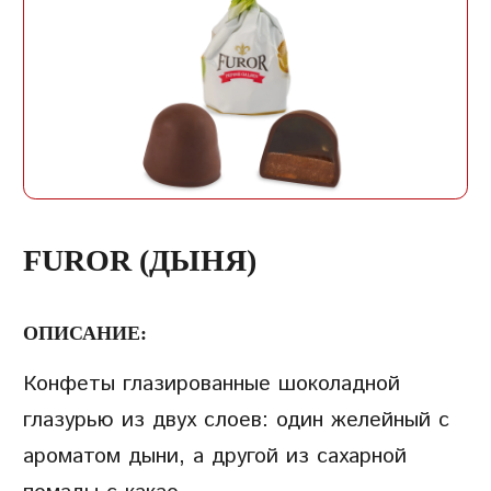
ЗАПИСЬ
ПАРОЛЬ
ПОВТОРИТЬ ПАРОЛЬ
FUROR (ДЫНЯ)
ОПИСАНИЕ:
Конфеты глазированные шоколадной
СОЗДАТЬ УЧЕТНУЮ
глазурью из двух слоев: один желейный с
ЗАПИСЬ
ароматом дыни, а другой из сахарной