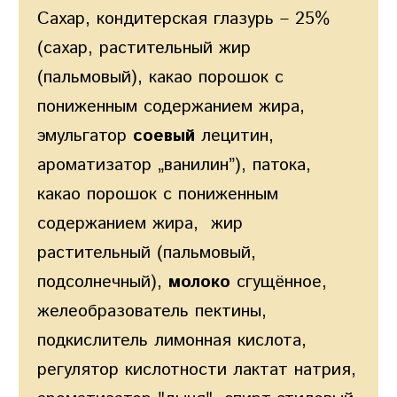
Cахар, кондитерская глазурь – 25%
(сахар, растительный жир
(пальмовый), какао порошок с
пониженным содержанием жира,
эмульгатор
соевый
лецитин,
ароматизатор „ванилин”), патока,
какао порошок с пониженным
содержанием жира, жир
растительный (пальмовый,
подсолнечный),
молоко
сгущённое,
желеобразователь пектины,
подкислитель лимонная кислота,
регулятор кислотности лактат натрия,