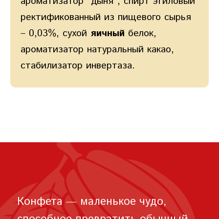
ароматизатор "дыня", спирт этиловый
ректификованный из пищевого сырья
– 0,03%, сухой
яичный
белок,
ароматизатор натуральный какао,
стабилизатор инвертаза.
Конфета — маленькое чудо,