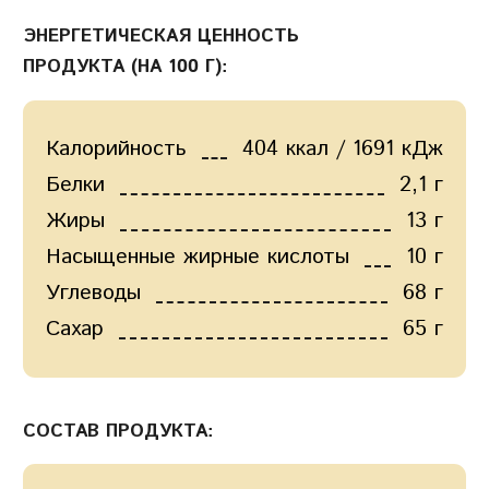
ЭНЕРГЕТИЧЕСКАЯ ЦЕННОСТЬ
ПРОДУКТА (НА 100 Г):
Калорийность
404 ккал / 1691 кДж
Белки
2,1 г
Жиры
13 г
Насыщенные жирные кислоты
10 г
Углеводы
68 г
Сахар
65 г
СОСТАВ ПРОДУКТА: