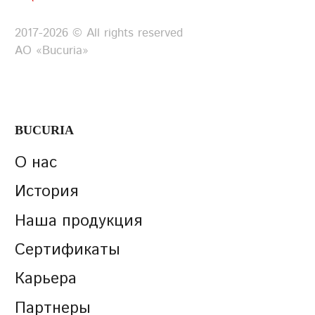
2017-2026 © All rights reserved
АО «Bucuria»
BUCURIA
О нас
История
Наша продукция
Сертификаты
Карьера
Партнеры