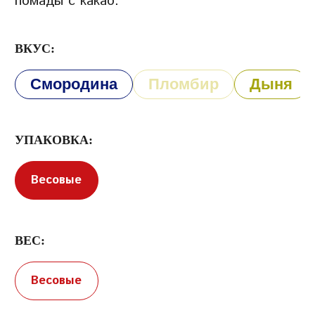
помады с какао.
ВКУС:
Смородина
Пломбир
Дыня
Условия предоставления услуг
Политика
конфиденциальности
УПАКОВКА:
Весовые
ВЕС:
Весовые