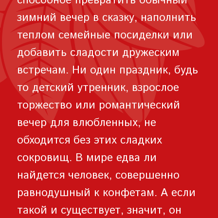
способное превратить обычный
зимний вечер в сказку, наполнить
теплом семейные посиделки или
добавить сладости дружеским
встречам. Ни один праздник, будь
то детский утренник, взрослое
торжество или романтический
вечер для влюбленных, не
обходится без этих сладких
сокровищ. В мире едва ли
найдется человек, совершенно
равнодушный к конфетам. А если
такой и существует, значит, он