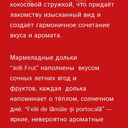
кокосовой стружкой, что придаёт
лакомству изысканный вид и
создаёт гармоничное сочетание
вкуса и аромата.
Мармеладные дольки
“Jelli Frut” наполнены вкусом
сочных летних ягод и
фруктов, каждая долька
напоминает о тёплом, солнечном
дне. “Felii de lămâie și portocală” —
яркие, невероятно ароматные