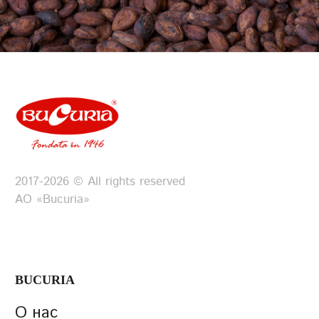
2017-2026 © All rights reserved
АО «Bucuria»
BUCURIA
О нас