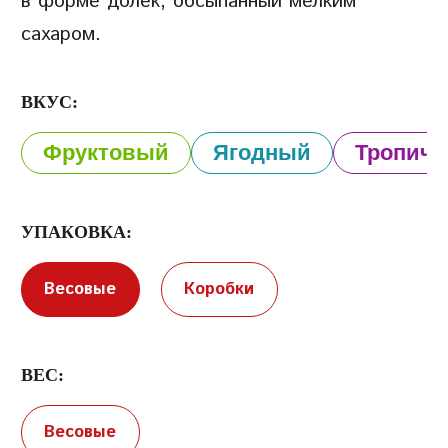
в форме долек, обсыпанный мелким
сахаром.
ВКУС:
Фруктовый
Ягодный
Тропиче
Условия предоставления услуг
Политика
конфиденциальности
УПАКОВКА:
Весовые
Коробки
ВЕС:
Весовые