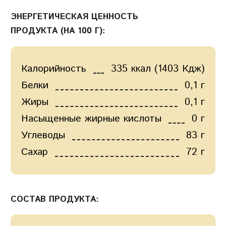
ЭНЕРГЕТИЧЕСКАЯ ЦЕННОСТЬ
ПРОДУКТА (НА 100 Г):
Калорийность
335 ккал (1403 Кдж)
Белки
0,1 г
Жиры
0,1 г
Насыщенные жирные кислоты
0 г
Углеводы
83 г
Сахар
72 г
СОСТАВ ПРОДУКТА: