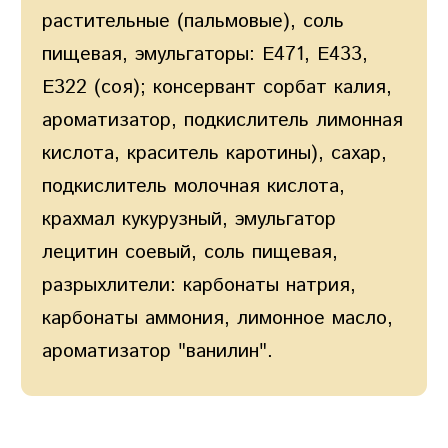
растительные (пальмовые), соль
пищевая, эмульгаторы: Е471, Е433,
Е322 (соя); консервант сорбат калия,
ароматизатор, подкислитель лимонная
кислота, краситель каротины), сахар,
подкислитель молочная кислота,
крахмал кукурузный, эмульгатор
лецитин соевый, соль пищевая,
разрыхлители: карбонаты натрия,
карбонаты аммония, лимонное масло,
ароматизатор "ванилин".