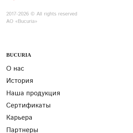
2017-2026 © All rights reserved
АО «Bucuria»
BUCURIA
О нас
История
Наша продукция
Сертификаты
Карьера
Партнеры