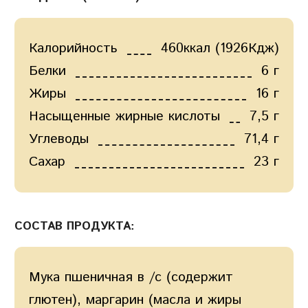
Калорийность
460ккал (1926Кдж)
Белки
6 г
Жиры
16 г
Насыщенные жирные кислоты
7,5 г
Углеводы
71,4 г
Сахар
23 г
СОСТАВ ПРОДУКТА:
Мука пшеничная в /с (содержит
глютен), маргарин (масла и жиры