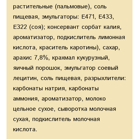
растительные (пальмовые), соль
пищевая, эмульгаторы: Е471, Е433,
Е322 (соя); консервант сорбат калия,
ароматизатор, подкислитель лимонная
кислота, краситель каротины), сахар,
арахис 7,8%, крахмал кукурузный,
яичный порошок, эмульгатор соевый
лецитин, соль пищевая, разрыхлители:
карбонаты натрия, карбонаты
аммония, ароматизатор, молоко
цельное сухое, сыворотка молочная
сухая, подкислитель молочная
кислота.