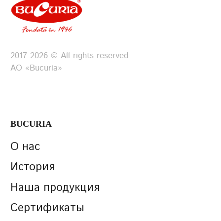
2017-2026 © All rights reserved
АО «Bucuria»
BUCURIA
О нас
История
Наша продукция
Сертификаты