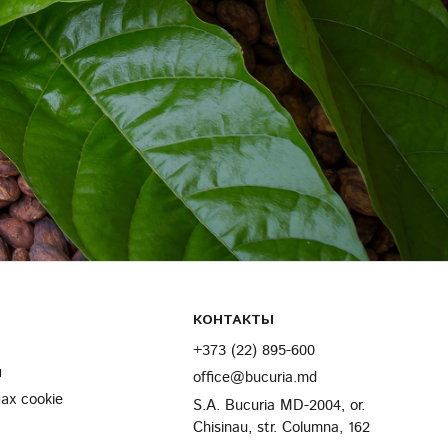
КОНТАКТЫ
+373 (22) 895-600
и
office@bucuria.md
х cookie
S.A. Bucuria MD-2004, or.
Chisinau, str. Columna, 162