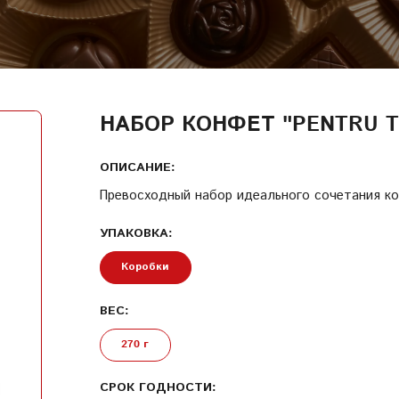
ВОЙТИ
ДАТА РОЖДЕНИЯ
КОД УЧАСТНИКА ПРОГРАММЫ ЛОЯЛЬНОСТИ
НАБОР КОНФЕТ "PENTRU T
СОЗДАТЬ УЧЕТНУЮ ЗАПИСЬ
ПАРОЛЬ
ОПИСАНИЕ:
Превосходный набор идеального сочетания конфе
УПАКОВКА:
ПОВТОРИТЬ ПАРОЛЬ
Коробки
ВЕС:
СОЗДАТЬ УЧЕТНУЮ ЗАПИСЬ
270 г
СРОК ГОДНОСТИ: