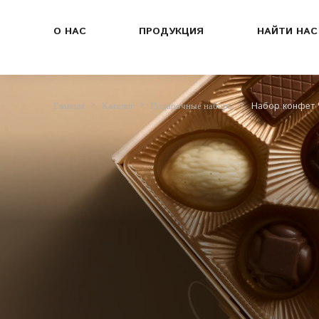
О НАС
ПРОДУКЦИЯ
НАЙТИ НАС
Набор конфет "
Главная
Каталог
Подарочные наборы