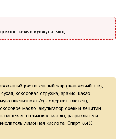
орехов, семян кунжута, яиц.
ированный растительный жир (пальмовый, ши),
сухая, кокосовая стружка, арахис, какао
ука пшеничная в/с( содержит глютен),
кокосовое масло, эмульгатор соевый лецитин,
ь пищевая, пальмовое масло, разрыхлители:
кислитель лимонная кислота. Спирт-0,4%.