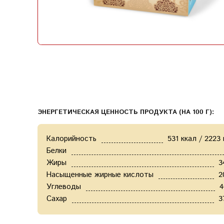
ЭНЕРГЕТИЧЕСКАЯ ЦЕННОСТЬ ПРОДУКТА (НА 100 Г):
Калорийность
531 ккал / 2223
Белки
Жиры
3
Насыщенные жирные кислоты
2
Углеводы
4
Сахар
3