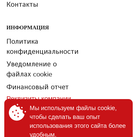
Контакты
ИНФОРМАЦИЯ
Политика
конфиденциальности
Уведомление о
файлах cookie
Финансовый отчет
Реквизиты компании
Мы используем файлы cookie,
чтобы сделать ваш опыт
КОНТАКТЫ
использования этого сайта более
+373 (22) 895-600
удобным.