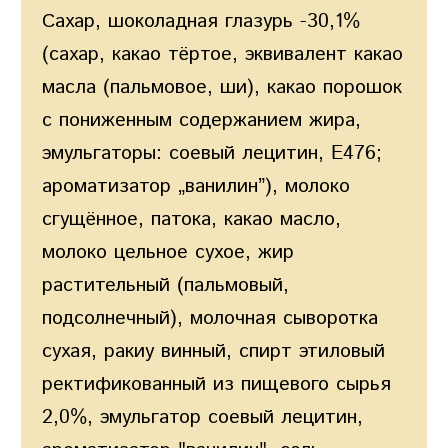
Сахар, шоколадная глазурь -30,1%
(сахар, какао тёртое, эквивалент какао
масла (пальмовое, ши), какао порошок
с пониженным содержанием жира,
эмульгаторы: соевый лецитин, E476;
ароматизатор „ванилин”), молоко
сгущённое, патока, какао масло,
молоко цельное сухое, жир
растительный (пальмовый,
подсолнечный), молочная сыворотка
сухая, ракиу винный, спирт этиловый
ректификованный из пищевого сырья
2,0%, эмульгатор соевый лецитин,