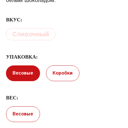
белым шоколадом.
ВКУС:
Сливочный
Условия предоставления услуг
Политика
конфиденциальности
УПАКОВКА:
Весовые
Коробки
ВЕС:
Весовые