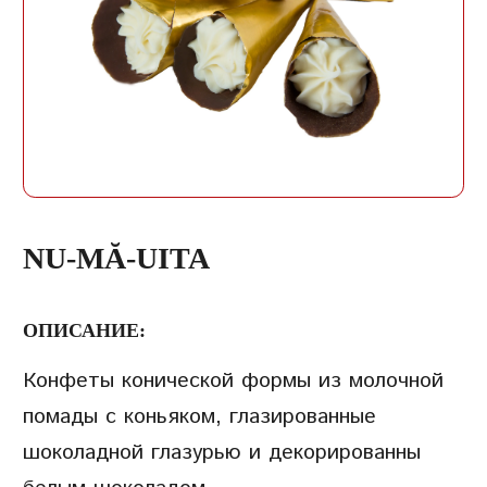
ЗАПИСЬ
ПАРОЛЬ
ПОВТОРИТЬ ПАРОЛЬ
NU-MĂ-UITA
ОПИСАНИЕ:
Конфеты конической формы из молочной
СОЗДАТЬ УЧЕТНУЮ
помады с коньяком, глазированные
ЗАПИСЬ
шоколадной глазурью и декорированны