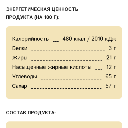
ЭНЕРГЕТИЧЕСКАЯ ЦЕННОСТЬ
ПРОДУКТА (НА 100 Г):
Калорийность
480 ккал / 2010 кДж
Белки
3 г
Жиры
21 г
Насыщенные жирные кислоты
12 г
Углеводы
65 г
Сахар
57 г
СОСТАВ ПРОДУКТА: