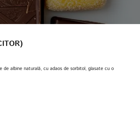
CITOR)
 de albine naturală, cu adaos de sorbitol, glasate cu o