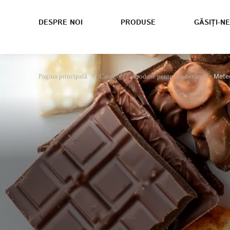
DESPRE NOI
PRODUSE
GĂSIȚI-NE
Meteo
Pagina principală
Catalog
Produse pentru diabetici