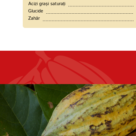
Acizi grași saturați
Glucide
Zahăr