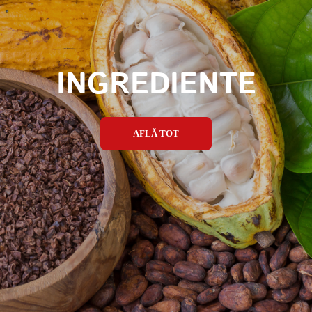
INGREDIENTE
AFLĂ TOT