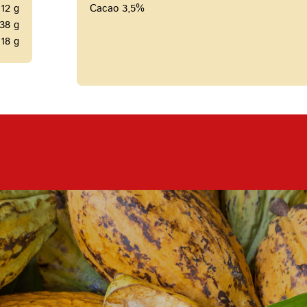
12 g
Cacao 3,5%
38 g
18 g