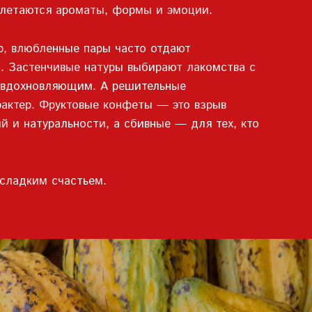
еплетаются ароматы, формы и эмоции.
р, влюбленные пары часто отдают
. Застенчивые натуры выбирают лакомства с
и вдохновляющим. А решительные
рактер. Фруктовые конфеты — это взрыв
й и натуральности, а сбивные — для тех, кто
сладким счастьем.