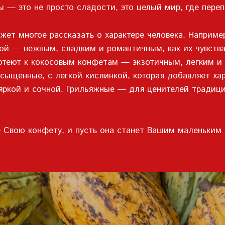
ы — это не просто сладости, это целый мир, где пер
жет многое рассказать о характере человека. Наприме
ой — нежным, сладким и романтичным, как их чувства
готеют к кокосовым конфетам — экзотичным, легким 
сыщенные, с легкой кислинкой, которая добавляет ха
яркой и сочной. Грильяжные — для ценителей традици
 Свою конфету, и пусть она станет Вашим маленьким 