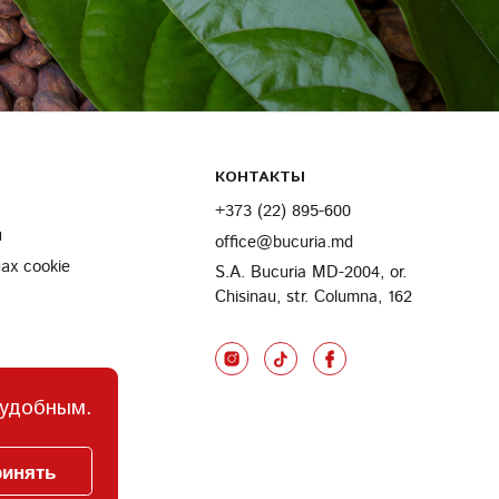
КОНТАКТЫ
+373 (22) 895-600
и
office@bucuria.md
х cookie
S.A. Bucuria MD-2004, or.
Chisinau, str. Columna, 162
 удобным.
инять