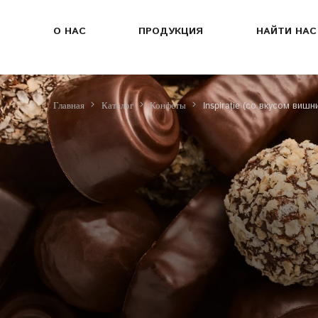
О НАС
ПРОДУКЦИЯ
НАЙТИ НАС
Inspirație (со вкусом вишн
Главная
Каталог
Конфеты