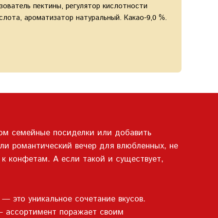
азователь пектины, регулятор кислотности
слота, ароматизатор натуральный. Какао-9,0 %.
лом семейные посиделки или добавить
или романтический вечер для влюбленных, не
 к конфетам. А если такой и существует,
— это уникальное сочетание вкусов.
 — ассортимент поражает своим