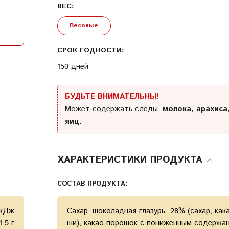
ВЕС:
Весовые
Условия
предоставления услуг
Политика конфиденциальности
СРОК ГОДНОСТИ:
150 дней
БУДЬТЕ ВНИМАТЕЛЬНЫ!
Может содержать следы:
молока, арахиса
яиц.
ХАРАКТЕРИСТИКИ ПРОДУКТА
СОСТАВ ПРОДУКТА:
 кДж
Cахар, шоколадная глазурь -28% (сахар, как
1,5 г
ши), какао порошок с пониженным содержан