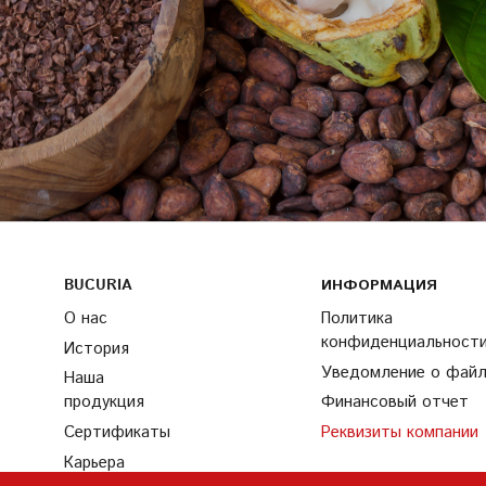
BUCURIA
ИНФОРМАЦИЯ
О нас
Политика
конфиденциальност
История
Уведомление о файла
Наша
продукция
Финансовый отчет
Сертификаты
Реквизиты компании
Карьера