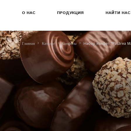
О НАС
ПРОДУКЦИЯ
НАЙТИ НАС
Набор конфет "Pasărea Ma
Главная
Каталог
Конфеты