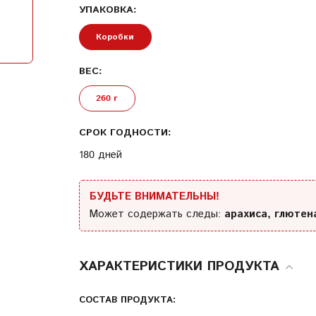
УПАКОВКА:
Условия
Коробки
предоставления услуг
Политика конфиденциальности
ВЕС:
260 г
СРОК ГОДНОСТИ:
180 дней
БУДЬТЕ ВНИМАТЕЛЬНЫ!
Может содержать следы:
арахиса, глютен
ХАРАКТЕРИСТИКИ ПРОДУКТА
СОСТАВ ПРОДУКТА: