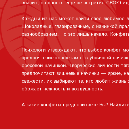
значит, он просто еще не встретил СВОЮ ид
Каждый из нас может найти свое любимое ла
Шоколадные, глазированные, с начинкой пра
разнообразием. Но это лишь начало. Конфет
Психологи утверждают, что выбор конфет мо
предпочтение конфетам с клубничной начинк
ореховой начинкой. Творческие личности тя
предпочитают вишневые начинки — яркие, на
свежести, их выбирают те, кто любит жизнь 
обожает нежность и воздушность.
А какие конфеты предпочитаете Вы? Найдите