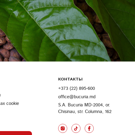
КОНТАКТЫ
+373 (22) 895-600
и
office@bucuria.md
х cookie
S.A. Bucuria MD-2004, or.
Chisinau, str. Columna, 162