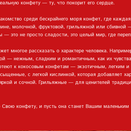
еальную конфету — ту, что покорит его сердце.
комство среди бескрайнего моря конфет, где каждая 
лине, молочной, фруктовой, грильяжной или сбивной
ы — это не просто сладости, это целый мир, где пер
жет многое рассказать о характере человека. Наприме
ой — нежным, сладким и романтичным, как их чувства
готеют к кокосовым конфетам — экзотичным, легким 
сыщенные, с легкой кислинкой, которая добавляет ха
яркой и сочной. Грильяжные — для ценителей традици
 Свою конфету, и пусть она станет Вашим маленьким 