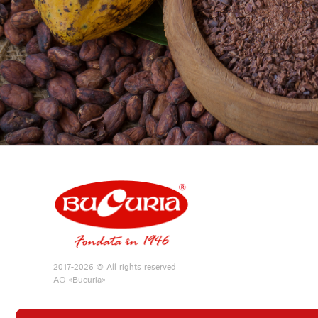
2017-2026 © All rights reserved
АО «Bucuria»