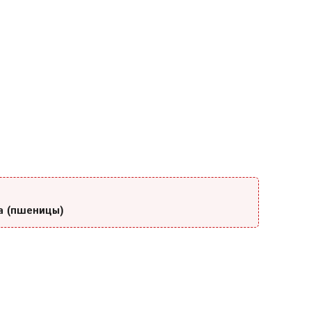
а (пшеницы)