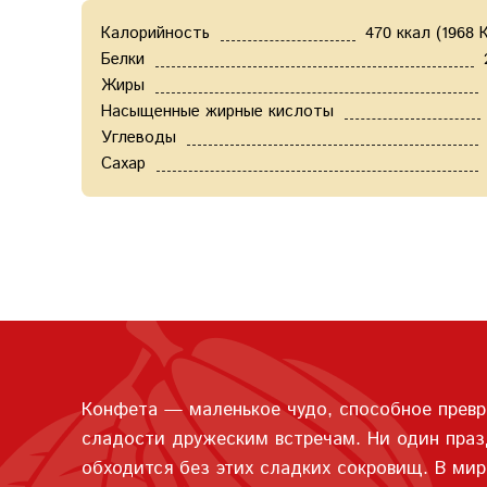
Калорийность
470 ккал (1968 
Белки
Жиры
Насыщенные жирные кислоты
Углеводы
Сахар
Конфета — маленькое чудо, способное превр
сладости дружеским встречам. Ни один празд
обходится без этих сладких сокровищ. В мир