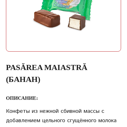
ЗАПИСЬ
ПАРОЛЬ
ПОВТОРИТЬ ПАРОЛЬ
PASĂREA MAIASTRĂ
(БАНАН)
ОПИСАНИЕ:
СОЗДАТЬ УЧЕТНУЮ
Конфеты из нежной сбивной массы с
ЗАПИСЬ
добавлением цельного сгущённого молока