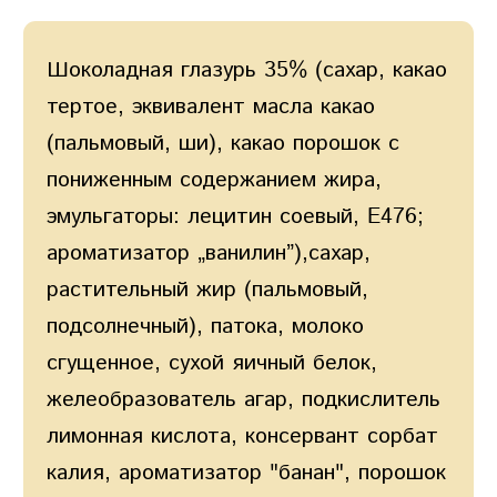
Шоколадная глазурь 35% (сахар, какао
тертое, эквивалент масла какао
(пальмовый, ши), какао порошок с
пониженным содержанием жира,
эмульгаторы: лецитин соевый, E476;
ароматизатор „ванилин”),сахар,
растительный жир (пальмовый,
подсолнечный), патока, молоко
сгущенное, сухой яичный белок,
желеобразователь агар, подкислитель
лимонная кислота, консервант сорбат
калия, ароматизатор "банан", порошок